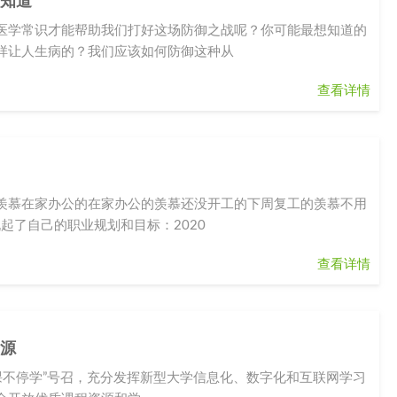
须知道
医学常识才能帮助我们打好这场防御之战呢？你可能最想知道的
样让人生病的？我们应该如何防御这种从
查看详情
羡慕在家办公的在家办公的羡慕还没开工的下周复工的羡慕不用
起了自己的职业规划和目标：2020
查看详情
资源
课不停学”号召，充分发挥新型大学信息化、数字化和互联网学习