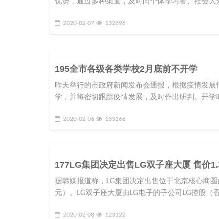
优势，通过多种渠道，及时向个体学习者、社会大
2020-02-07
132896
195全市各级各类学校2月底前不开学
昨天举行的市政府新闻发布会通报，根据疫情发展
学，并将密切跟踪疫情发展，及时作出研判。开学
2020-02-06
133168
177LG集团决定出售LG双子座大厦 售价1
据韩媒报道称，LG集团决定出售位于北京核心商圈的L
元）。LG双子座大厦由LG电子的子公司LG控股（香
2020-02-08
123122