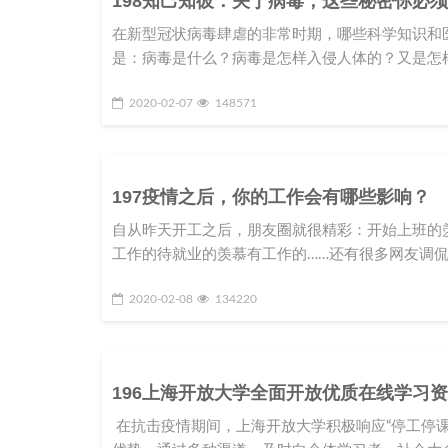
198知己知彼：关于病毒，这些秘密你必
在新型冠状病毒肆虐的非常时期，哪些科学知识和
是：病毒是什么？病毒是怎样入侵人体的？又是怎
2020-02-07
148571
197疫情之后，你的工作会有哪些影响？
自从昨天开工之后，朋友圈就很精彩：开始上班的
工作的待就业的羡慕有工作的……还有很多网友调侃
2020-02-08
134220
196上海开放大学全面开放优质在线学习
在抗击疫情期间，上海开放大学积极响应“停工停