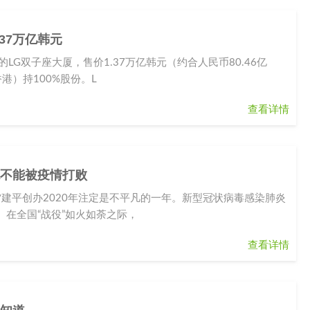
.37万亿韩元
G双子座大厦，售价1.37万亿韩元（约合人民币80.46亿
港）持100%股份。L
查看详情
绝不能被疫情打败
雷建平创办2020年注定是不平凡的一年。新型冠状病毒感染肺炎
在全国“战役”如火如荼之际，
查看详情