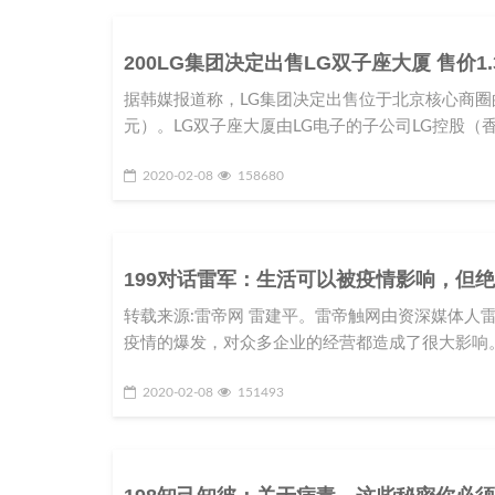
200LG集团决定出售LG双子座大厦 售价1
据韩媒报道称，LG集团决定出售位于北京核心商圈的L
元）。LG双子座大厦由LG电子的子公司LG控股（香
2020-02-08
158680
199对话雷军：生活可以被疫情影响，但
转载来源:雷帝网 雷建平。雷帝触网由资深媒体人
疫情的爆发，对众多企业的经营都造成了很大影响。
2020-02-08
151493