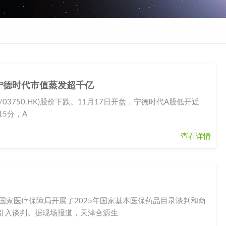
宁德时代市值蒸发超千亿
/03750.HK)股价下跌。11月17日开盘，宁德时代A股低开近
15分，A
查看详情
国家医疗保障局开展了2025年国家基本医保药品目录谈判和商
引入谈判。据现场报道，天津合源生