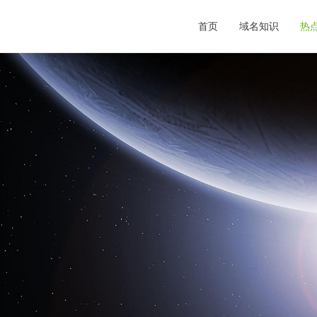
首页
域名知识
热