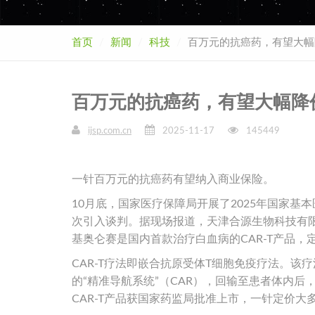
首页
新闻
科技
百万元的抗癌药，有望大幅
百万元的抗癌药，有望大幅降
ijsp.com.cn
2025-11-17
145449
一针百万元的抗癌药有望纳入商业保险。
10月底，国家医疗保障局开展了2025年国家
次引入谈判。据现场报道，天津合源生物科技有
基奥仑赛是国内首款治疗白血病的CAR-T产品，定
CAR-T疗法即嵌合抗原受体T细胞免疫疗法。
的“精准导航系统”（CAR），回输至患者体内
CAR-T产品获国家药监局批准上市，一针定价大