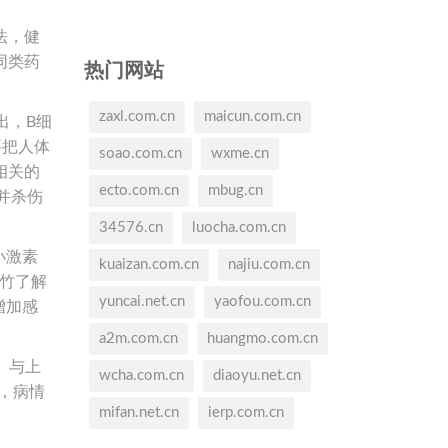
法，健
同类药
热门网站
zaxl.com.cn
maicun.com.cn
出，B细
要把人体
soao.com.cn
wxme.cn
相关的
ecto.com.cn
mbug.cn
并杀伤
34576.cn
luocha.com.cn
小激素
kuaizan.com.cn
najiu.com.cn
竹了解
yuncai.net.cn
yaofou.com.cn
增加感
a2m.com.cn
huangmo.com.cn
）与上
wcha.com.cn
diaoyu.net.cn
，病情
mifan.net.cn
ierp.com.cn