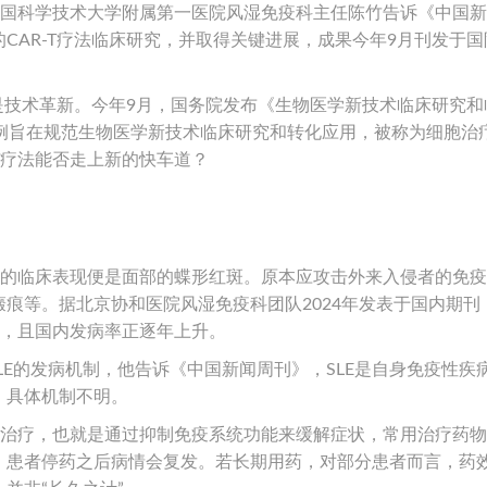
”中国科学技术大学附属第一医院风湿免疫科主任陈竹告诉《中国
CAR-T疗法临床研究，并取得关键进展，成果今年9月刊发于国
只是技术革新。今年9月，国务院发布《生物医学新技术临床研究和
条例旨在规范生物医学新技术临床研究和转化应用，被称为细胞治
-T疗法能否走上新的快车道？
。
性的临床表现便是面部的蝶形红斑。原本应攻击外来入侵者的免
痕等。据北京协和医院风湿免疫科团队2024年发表于国内期刊
性，且国内发病率正逐年上升。
LE的发病机制，他告诉《中国新闻周刊》，SLE是自身免疫性疾
，具体机制不明。
症治疗，也就是通过抑制免疫系统功能来缓解症状，常用治疗药
，患者停药之后病情会复发。若长期用药，对部分患者而言，药