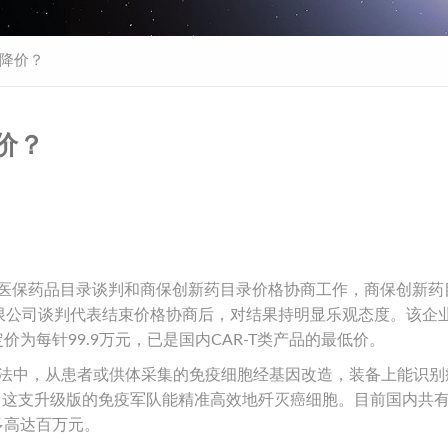
降价？
价？
基本医保药品目录谈判和商保创新药目录价格协商工作，商保创新药
限公司谈判代表结束价格协商后，对结果持明显乐观态度。该企
价为每针99.9万元，已是国内CAR-T类产品的最低价。
该疗法中，从患者或供体采集的免疫细胞经基因改造，装备上能识别
后，这支升级版的免疫军队能精准高效地歼灭癌细胞。目前国内共有
多高达百万元。