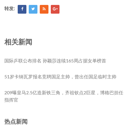
转发:
相关新闻
国际乒联公布排名 孙颖莎连续165周占据女单榜首
51岁卡纳瓦罗报名竞聘国足主帅，曾出任国足临时主帅
209曝皇马2.5亿造新铁三角，齐祖钦点2巨星，博格巴担任
指挥官
热点新闻