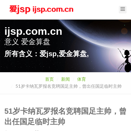
Toggl
Navig
ijsp.com.cn
意义
爱金算盘
所有含义：爱jsp,爱金算盘,
首页
新闻
体育
51岁卡纳瓦罗报名竞聘国足主帅，曾出任国足临时主帅
51岁卡纳瓦罗报名竞聘国足主帅，曾
出任国足临时主帅