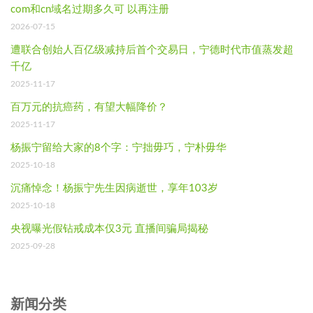
com和cn域名过期多久可 以再注册
2026-07-15
遭联合创始人百亿级减持后首个交易日，宁德时代市值蒸发超
千亿
2025-11-17
百万元的抗癌药，有望大幅降价？
2025-11-17
杨振宁留给大家的8个字：宁拙毋巧，宁朴毋华
2025-10-18
沉痛悼念！杨振宁先生因病逝世，享年103岁
2025-10-18
央视曝光假钻戒成本仅3元 直播间骗局揭秘
2025-09-28
新闻分类